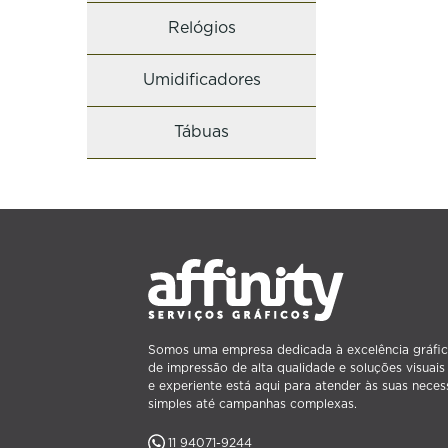
Relógios
Umidificadores
Tábuas
Somos uma empresa dedicada à excelência gráfic
de impressão de alta qualidade e soluções visuai
e experiente está aqui para atender às suas neces
simples até campanhas complexas.
11 94071-9244