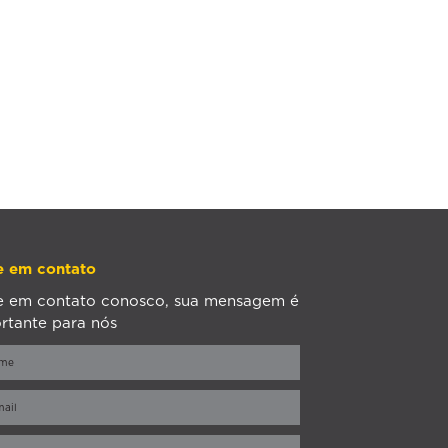
e em contato
e em contato conosco, sua mensagem é
rtante para nós