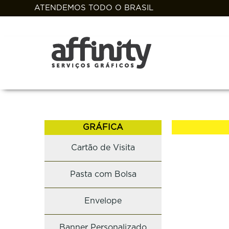
ATENDEMOS TODO O BRASIL
GRÁFICA
Cartão de Visita
Pasta com Bolsa
Envelope
Banner Personalizado