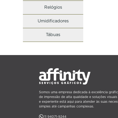
Relógios
Umidificadores
Tábuas
Somos uma empresa dedicada à excelência gráfic
de impressão de alta qualidade e soluções visuai
e experiente está aqui para atender às suas neces
simples até campanhas complexas.
11 94071-9244