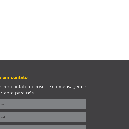
e em contato
e em contato conosco, sua mensagem é
rtante para nós