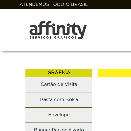
ATENDEMOS TODO O BRASIL
GRÁFICA
Cartão de Visita
Pasta com Bolsa
Envelope
Banner Personalizado